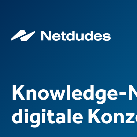
Knowledge-N
digitale Konz